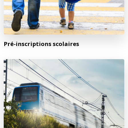
Pré-inscriptions scolaires