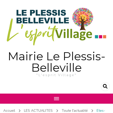
Mairie Le Plessis-
Belleville
"L'esprit Village"
Accueil
LES ACTUALITES
Toute l'actualité
Etes-