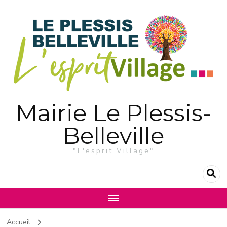
Mairie Le Plessis-
Belleville
"L'esprit Village"
Accueil