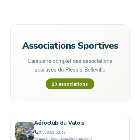
Associations Sportives
L’annuaire complet des associations
sportives du Plessis-Belleville
23 associations
Aéroclub du Valois
07.66.53.53.48
aeroclubduvalois@gmail.com