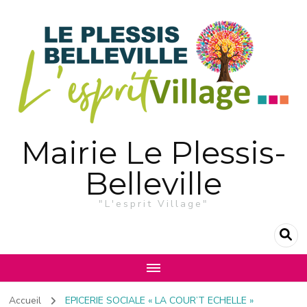
Mairie Le Plessis-
Belleville
"L'esprit Village"
Accueil
EPICERIE SOCIALE « LA COUR’T ECHELLE »