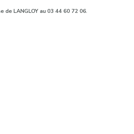
e de LANGLOY au 03 44 60 72 06
.