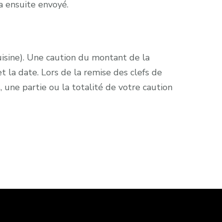
a ensuite envoyé.
cuisine). Une caution du montant de la
 la date. Lors de la remise des clefs de
s, une partie ou la totalité de votre caution