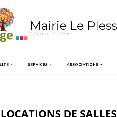
Mairie Le Pless
"L'esprit Village"
LITE
SERVICES
ASSOCIATIONS
LOCATIONS DE SALLES