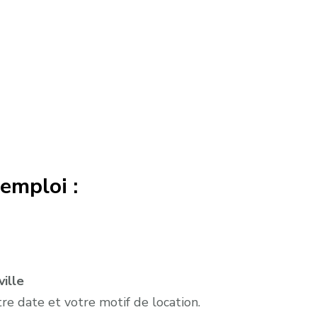
emploi :
ville
e date et votre motif de location.