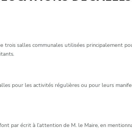
 trois salles communales utilisées principalement pour
tants.
lles pour les activités régulières ou pour leurs manife
ont par écrit à l’attention de M. le Maire, en mention