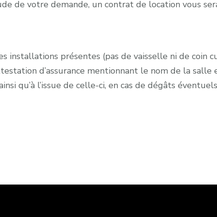
ude de votre demande, un contrat de location vous ser
es installations présentes (pas de vaisselle ni de coin 
testation d’assurance mentionnant le nom de la salle et
ainsi qu’à l’issue de celle-ci, en cas de dégâts éventuel