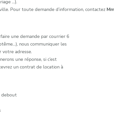
riage …).
eville. Pour toute demande d’information, contactez
Mm
: faire une demande par courrier 6
aptême…), nous communiquer les
r votre adresse.
erons une réponse, si c’est
evrez un contrat de location à
00 debout
s