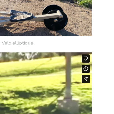
Vélo elliptique