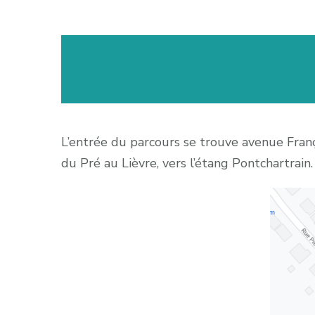
L’entrée du parcours se trouve avenue Fr
du Pré au Lièvre, vers l’étang Pontchartrain.