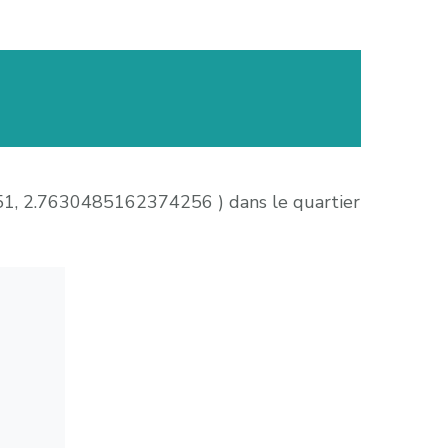
51, 2.7630485162374256 ) dans le quartier