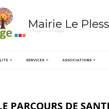
Mairie Le Pless
"L'esprit Village"
LITE
SERVICES
ASSOCIATIONS
LE PARCOURS DE SANT