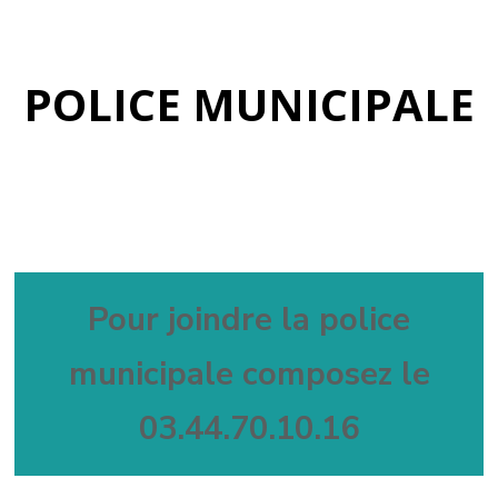
POLICE MUNICIPALE
Pour joindre la police
municipale composez le
03.44.70.10.16