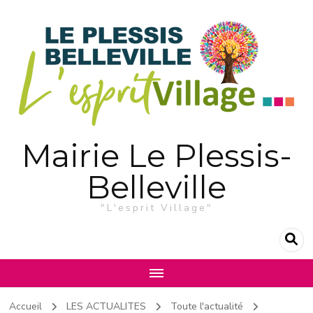
Mairie Le Plessis-
Belleville
"L'esprit Village"
Accueil
LES ACTUALITES
Toute l'actualité