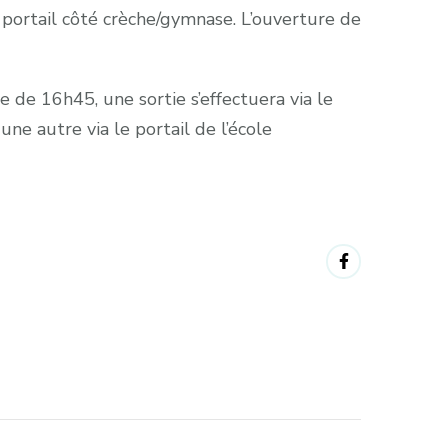
e portail côté crèche/gymnase. L’ouverture de
 de 16h45, une sortie s’effectuera via le
e autre via le portail de l’école