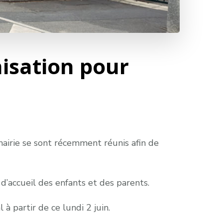
isation pour
airie se sont récemment réunis afin de
é d’accueil des enfants et des parents.
 à partir de ce lundi 2 juin.