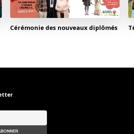
Cérémonie des nouveaux diplômés
T
etter