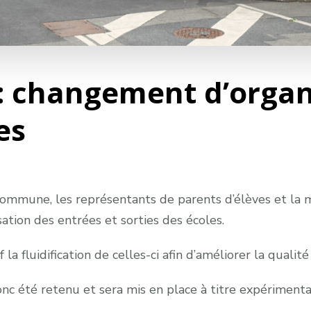
 : changement d’organ
es
ommune, les représentants de parents d’élèves et la m
ation des entrées et sorties des écoles.
 la fluidification de celles-ci afin d’améliorer la qualit
nc été retenu et sera mis en
place à titre expérimental