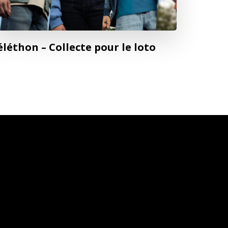
éléthon – Collecte pour le loto