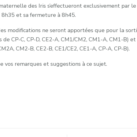
 maternelle des Iris s’effectueront exclusivement par l
 à 8h35 et sa fermeture à 8h45.
es modifications ne seront apportées que pour la sortie
sses de CP-C, CP-D, CE2-A, CM1/CM2, CM1-A, CM1-B) et un
 CM2A, CM2-B, CE2-B, CE1/CE2, CE1-A, CP-A, CP-B).
de vos remarques et suggestions à ce sujet.