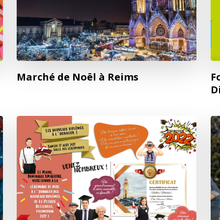
Marché de Noël à Reims
F
D