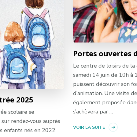
Portes ouvertes d
Le centre de loisirs de l
samedi 14 juin de 10h à 
puissent découvrir son f
d’animation. Une visite de
ntrée 2025
également proposée dan
s’achèvera par …
ée scolaire se
r sur rendez-vous auprès
VOIR LA SUITE
les enfants nés en 2022