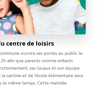
u centre de loisirs
a commune ouvrira ses portes au public le
12h afin que parents comme enfants
onctionnement, ses locaux et son équipe
 la cantine et de l’école élémentaire sera
s le même temps. Cette matinée