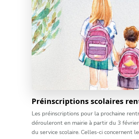
Préinscriptions scolaires re
Les préinscriptions pour la prochaine rentr
dérouleront en mairie à partir du 3 févrie
du service scolaire. Celles-ci concernent 