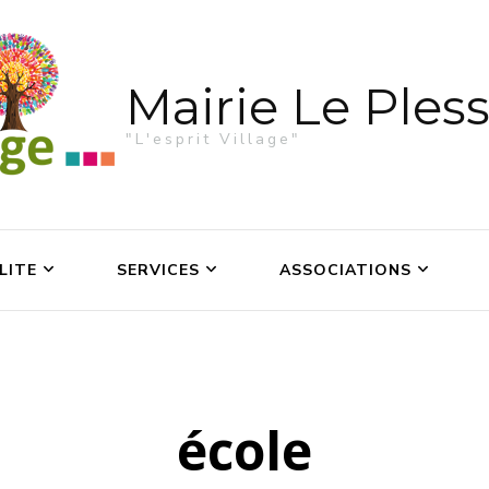
Mairie Le Pless
"L'esprit Village"
LITE
SERVICES
ASSOCIATIONS
école