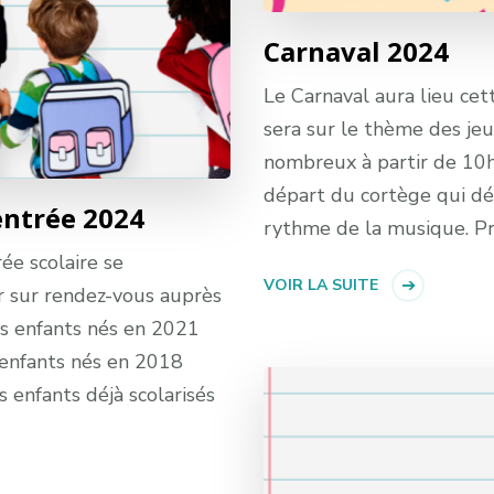
Carnaval 2024
Le Carnaval aura lieu ce
sera sur le thème des je
nombreux à partir de 10h
départ du cortège qui dé
entrée 2024
rythme de la musique. P
ée scolaire se
VOIR LA SUITE
r sur rendez-vous auprès
les enfants nés en 2021
s enfants nés en 2018
s enfants déjà scolarisés