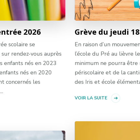
entrée 2026
Grève du jeudi 1
ée scolaire se
En raison d’un mouvemen
r sur rendez-vous auprès
l’école du Pré au lièvre 
les enfants nés en 2023
minimum ne pourra être m
s enfants nés en 2020
périscolaire et de la can
nt concernés les
des Iris et école élémenta
 …
VOIR LA SUITE