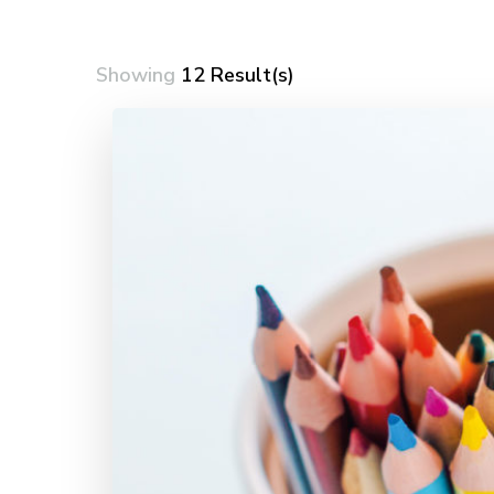
Showing
12 Result(s)