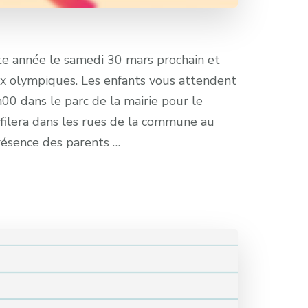
tte année le samedi 30 mars prochain et
ux olympiques. Les enfants vous attendent
00 dans le parc de la mairie pour le
filera dans les rues de la commune au
résence des parents …