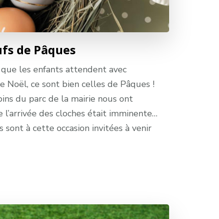
ufs de Pâques
és que les enfants attendent avec
e Noël, ce sont bien celles de Pâques !
apins du parc de la mairie nous ont
’arrivée des cloches était imminente…
 sont à cette occasion invitées à venir