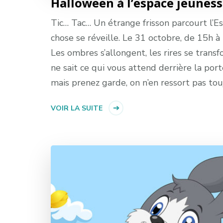
Halloween à l’espace jeunes
Tic… Tac… Un étrange frisson parcourt l’
chose se réveille. Le 31 octobre, de 15h à 
Les ombres s’allongent, les rires se trans
ne sait ce qui vous attend derrière la po
mais prenez garde, on n’en ressort pas tou
VOIR LA SUITE