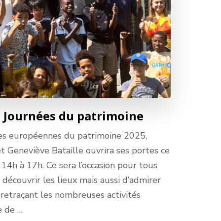
– Journées du patrimoine
ées européennes du patrimoine 2025,
et Geneviève Bataille ouvrira ses portes ce
4h à 17h. Ce sera l’occasion pour tous
 découvrir les lieux mais aussi d’admirer
 retraçant les nombreuses activités
e de …