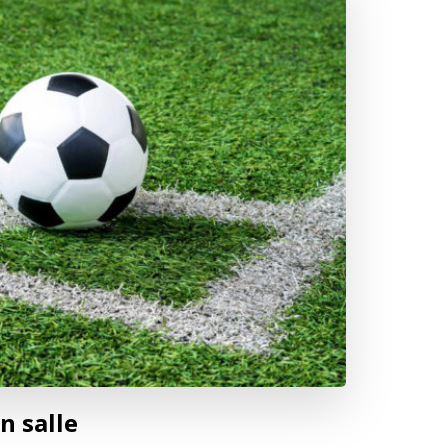
n salle