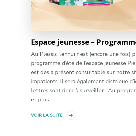
Espace jeunesse – Programme
Au Plessis, l’ennui n’est (encore une fois) 
programme d’été de l’espace jeunesse Pie
est dès à présent consultable sur notre si
impatients. Il sera également distribué d’i
lettres sont donc à surveiller ! Au progra
et plus …
VOIR LA SUITE