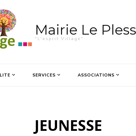
Mairie Le Pless
"L'esprit Village"
LITE
SERVICES
ASSOCIATIONS
JEUNESSE