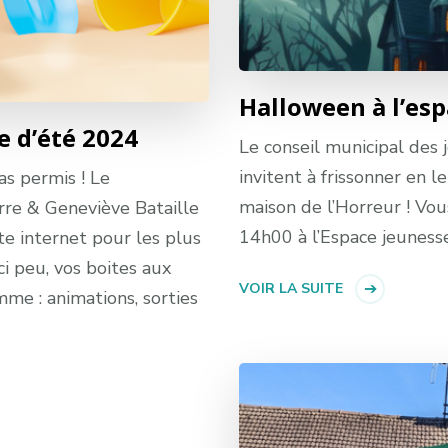
Halloween à l’es
 d’été 2024
Le conseil municipal des 
invitent à frissonner en 
pas permis ! Le
maison de l’Horreur ! Vo
rre & Geneviève Bataille
14h00 à l’Espace jeunesse
te internet pour les plus
ci peu, vos boites aux
VOIR LA SUITE
mme : animations, sorties