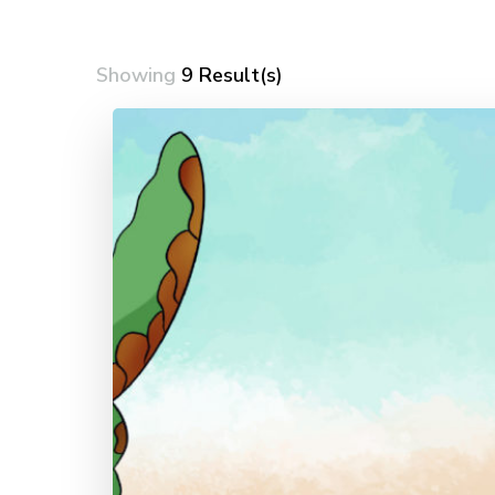
Showing
9 Result(s)