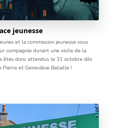
pace jeunesse
jeunes et la commission jeunesse vous
leur compagnie durant une visite de la
us êtes donc attendus le 31 octobre dès
 Pierre et Geneviève Bataille !