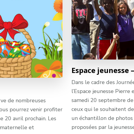
Espace jeunesse 
Dans le cadre des Journ
l’Espace jeunesse Pierre 
samedi 20 septembre de 1
erve de nombreuses
ceux qui le souhaitent de
ous pourrez venir profiter
un échantillon de photos
e 20 avril prochain. Les
proposées par la jeuness
 maternelle et