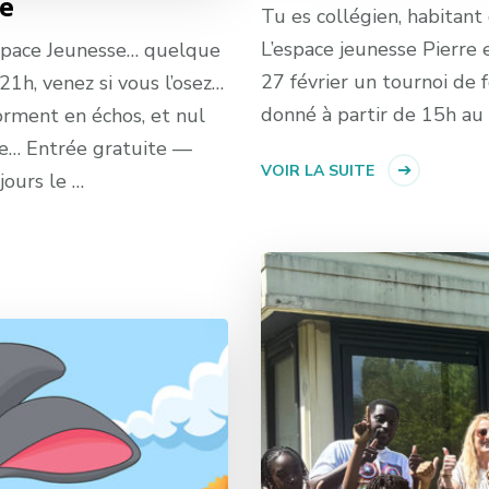
se
Tu es collégien, habitan
L’espace jeunesse Pierre 
Espace Jeunesse… quelque
27 février un tournoi de 
21h, venez si vous l’osez…
donné à partir de 15h au
forment en échos, et nul
rte… Entrée gratuite —
VOIR LA SUITE
jours le …