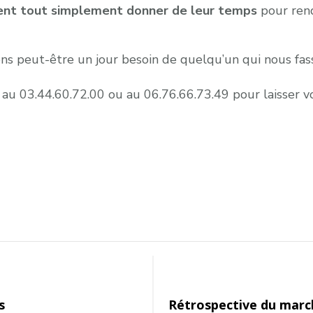
ent tout simplement donner de leur temps
pour rend
s peut-être un jour besoin de quelqu’un qui nous fass
 au 03.44.60.72.00 ou au 06.76.66.73.49 pour laisser v
s
Rétrospective du marc