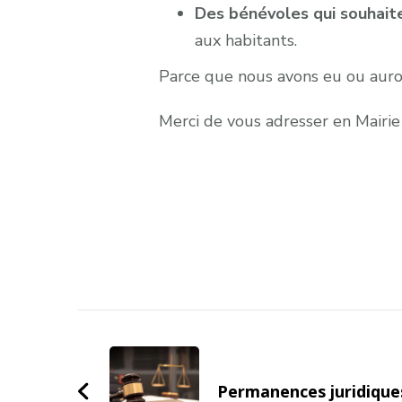
Des bénévoles qui souhait
aux habitants.
Parce que nous avons eu ou auron
Merci de vous adresser en Mairie
Post
Navigation
Permanences juridique