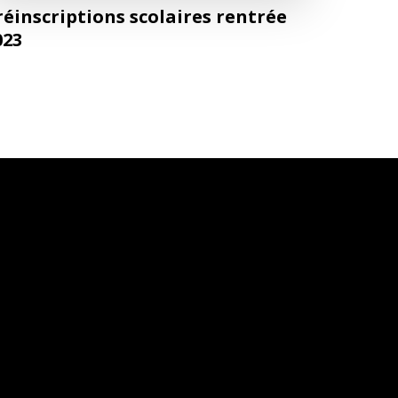
réinscriptions scolaires rentrée
023