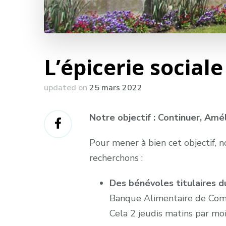
L’épicerie social
updated on
25 mars 2022
Notre objectif : Continuer, Amé
Pour mener à bien cet objectif,
recherchons :
Des bénévoles titulaires d
Banque Alimentaire de Comp
Cela 2 jeudis matins par m