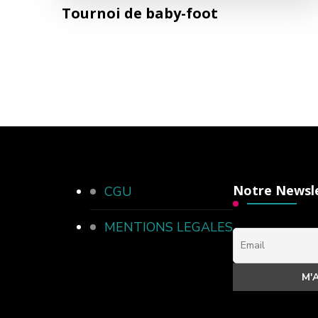
Tournoi de baby-foot
Notre Newsl
CGU
MENTIONS LEGALES