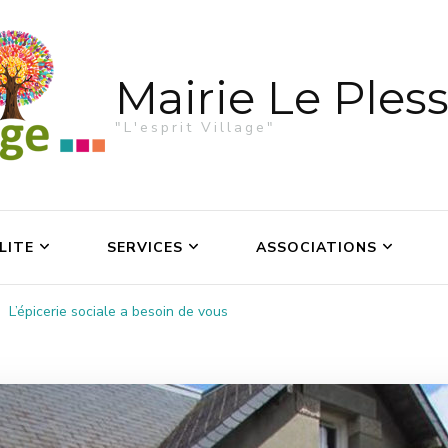
Mairie Le Pless
"L'esprit Village"
LITE
SERVICES
ASSOCIATIONS
L’épicerie sociale a besoin de vous