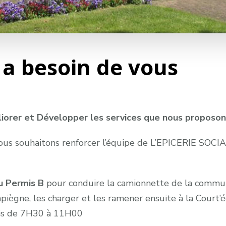
e a besoin de vous
liorer et Développer les services que nous proposon
 nous souhaitons renforcer l’équipe de L’EPICERIE SO
u Permis B
pour conduire la camionnette de la commune
iègne, les charger et les ramener ensuite à la Court
ois de 7H30 à 11H00