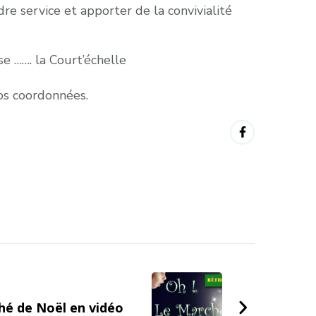
re service et apporter de la convivialité
e ……. la Court’échelle
os coordonnées.
hé de Noël en vidéo