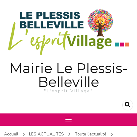
Mairie Le Plessis-
Belleville
"L'esprit Village"
Accueil
LES ACTUALITES
Toute l'actualité