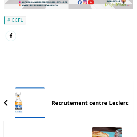
CCFL
Post
Navigation
Recrutement centre Leclerc