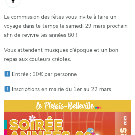
La commission des fêtes vous invite à faire un
voyage dans le temps le samedi 29 mars prochain
afin de revivre les années 80 !
Vous attendent musiques d’époque et un bon
repas aux couleurs créoles.
Entrée : 30€ par personne
Inscriptions en mairie du 1er au 22 mars