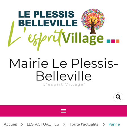
Mairie Le Plessis-
Belleville
"L'esprit Village"
Accueil
LES ACTUALITES
Toute l'actualité
Panne