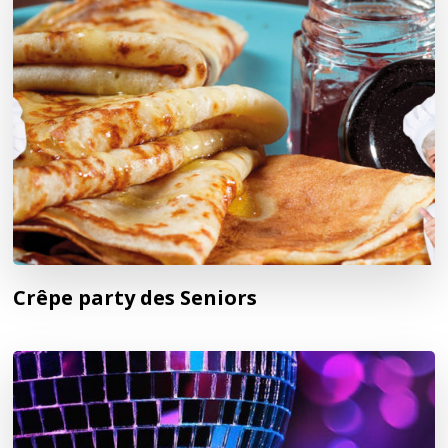
Crêpe party des Seniors