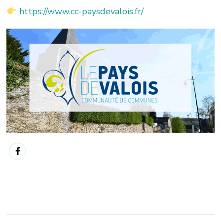
https://www.cc-paysdevalois.fr/