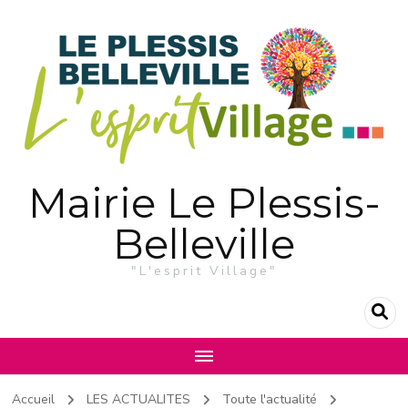
Mairie Le Plessis-
Belleville
"L'esprit Village"
Accueil
LES ACTUALITES
Toute l'actualité