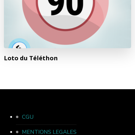
Loto du Téléthon
CGU
MENTIONS LEGALES