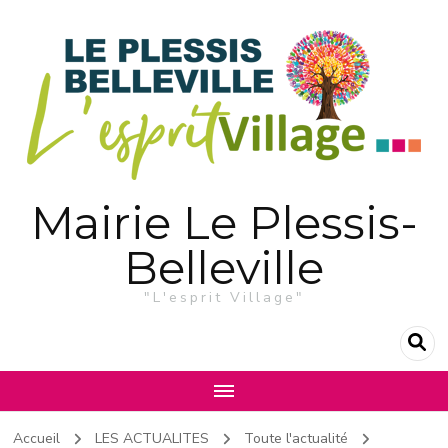
Mairie Le Plessis-
Belleville
"L'esprit Village"
Accueil
LES ACTUALITES
Toute l'actualité