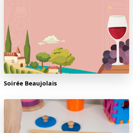
Soirée Beaujolais