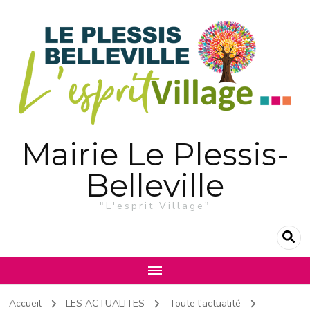
Mairie Le Plessis-
Belleville
"L'esprit Village"
Accueil
LES ACTUALITES
Toute l'actualité