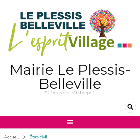
Mairie Le Plessis-
Belleville
"L'esprit Village"
Accueil
État-civil