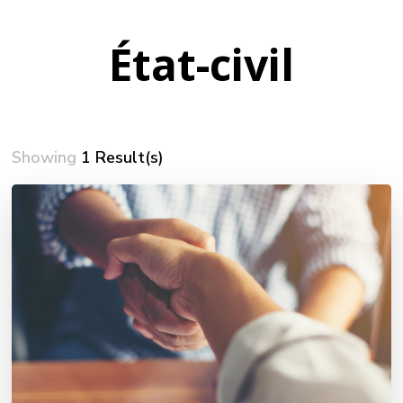
État-civil
Showing
1 Result(s)